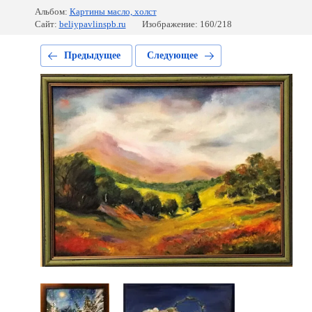
Альбом:
Картины масло, холст
Сайт:
beliypavlinspb.ru
Изображение: 160/218
Предыдущее
Следующее